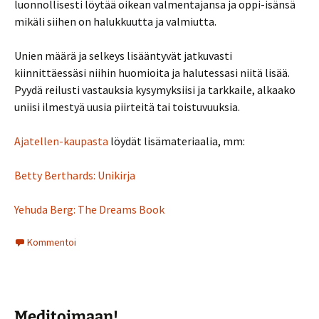
luonnollisesti löytää oikean valmentajansa ja oppi-isänsä
mikäli siihen on halukkuutta ja valmiutta.
Unien määrä ja selkeys lisääntyvät jatkuvasti
kiinnittäessäsi niihin huomioita ja halutessasi niitä lisää.
Pyydä reilusti vastauksia kysymyksiisi ja tarkkaile, alkaako
uniisi ilmestyä uusia piirteitä tai toistuvuuksia.
Ajatellen-kaupasta
löydät lisämateriaalia, mm:
Betty Berthards: Unikirja
Yehuda Berg: The Dreams Book
Kommentoi
Meditoimaan!