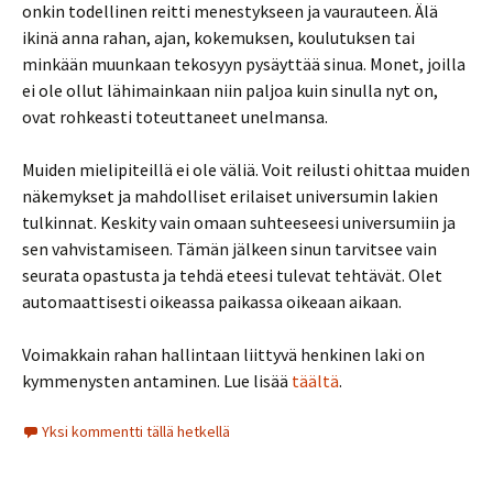
onkin todellinen reitti menestykseen ja vaurauteen. Älä
ikinä anna rahan, ajan, kokemuksen, koulutuksen tai
minkään muunkaan tekosyyn pysäyttää sinua. Monet, joilla
ei ole ollut lähimainkaan niin paljoa kuin sinulla nyt on,
ovat rohkeasti toteuttaneet unelmansa.
Muiden mielipiteillä ei ole väliä. Voit reilusti ohittaa muiden
näkemykset ja mahdolliset erilaiset universumin lakien
tulkinnat. Keskity vain omaan suhteeseesi universumiin ja
sen vahvistamiseen. Tämän jälkeen sinun tarvitsee vain
seurata opastusta ja tehdä eteesi tulevat tehtävät. Olet
automaattisesti oikeassa paikassa oikeaan aikaan.
Voimakkain rahan hallintaan liittyvä henkinen laki on
kymmenysten antaminen. Lue lisää
täältä
.
Yksi kommentti tällä hetkellä