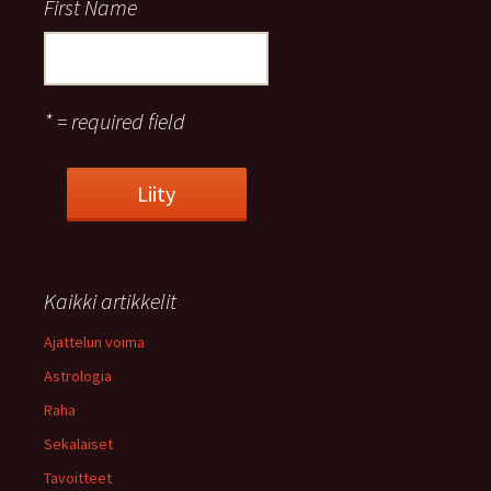
First Name
* = required field
Kaikki artikkelit
Ajattelun voima
Astrologia
Raha
Sekalaiset
Tavoitteet