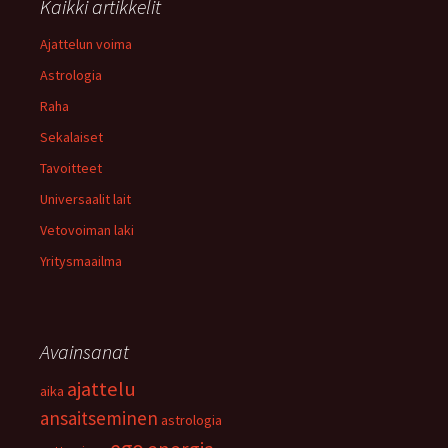
Kaikki artikkelit
Ajattelun voima
Astrologia
Raha
Sekalaiset
Tavoitteet
Universaalit lait
Vetovoiman laki
Yritysmaailma
Avainsanat
ajattelu
aika
ansaitseminen
astrologia