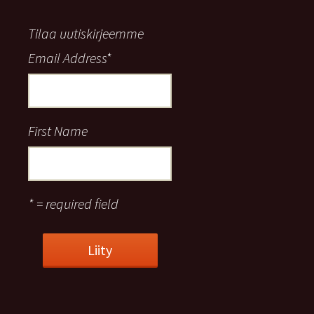
Tilaa uutiskirjeemme
Email Address
*
First Name
* = required field