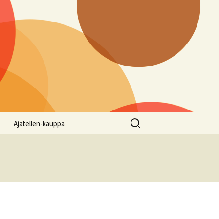
Haku:
Ajatellen-kauppa