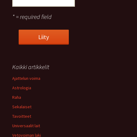
* = required field
Kaikki artikkelit
Ajattelun voima
Astrologia
Raha
Sekalaiset
Tavoitteet
Universaalit lait
Vetovoiman laki