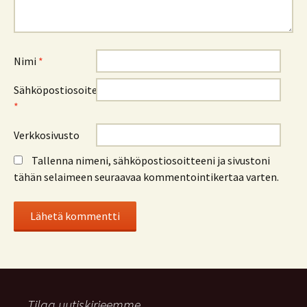
Nimi
*
Sähköpostiosoite
*
Verkkosivusto
Tallenna nimeni, sähköpostiosoitteeni ja sivustoni
tähän selaimeen seuraavaa kommentointikertaa varten.
Tilaa uutiskirjeemme