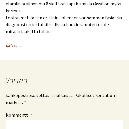
elämiin ja siihen mitä siellä on tapahtunu ja tässä on myös
karmaa
töölön mehiläisen erittäin kokeneen vanhemman fysiatrin
diagnoosi on instabiili selkä ja hänkin sanoi ettei ole
mitään lääkettä tähän
Vastaa
Vastaa
Sähköpostiosoitettasi ei julkaista.
Pakolliset kentät on
merkitty
*
Kommentti
*