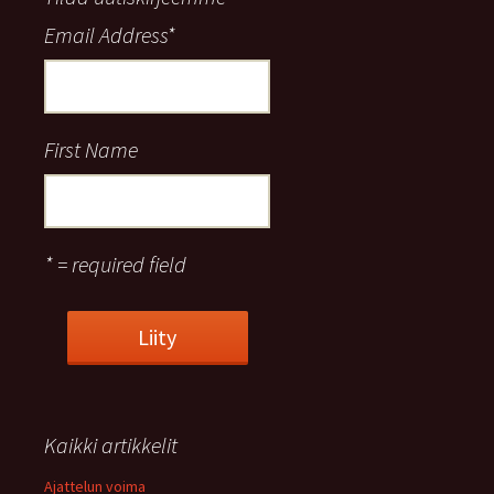
Email Address
*
First Name
* = required field
Kaikki artikkelit
Ajattelun voima