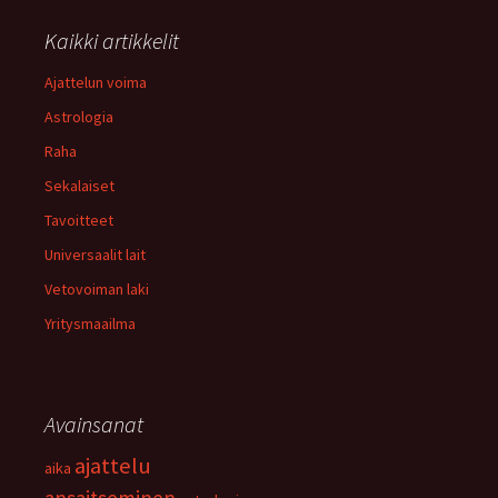
Kaikki artikkelit
Ajattelun voima
Astrologia
Raha
Sekalaiset
Tavoitteet
Universaalit lait
Vetovoiman laki
Yritysmaailma
Avainsanat
ajattelu
aika