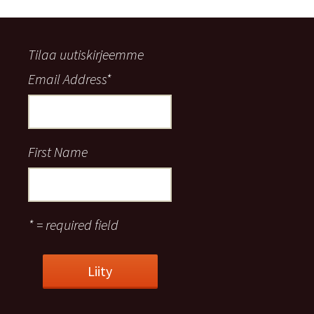
Tilaa uutiskirjeemme
Email Address
*
First Name
* = required field