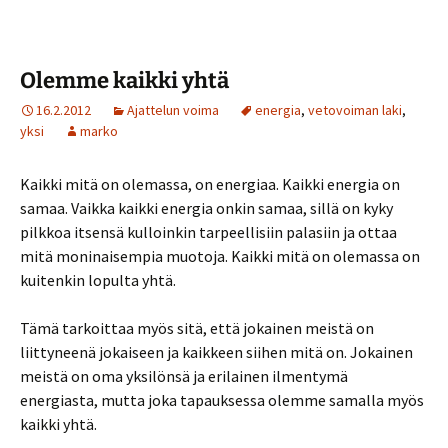
Olemme kaikki yhtä
16.2.2012
Ajattelun voima
energia
,
vetovoiman laki
,
yksi
marko
Kaikki mitä on olemassa, on energiaa. Kaikki energia on
samaa. Vaikka kaikki energia onkin samaa, sillä on kyky
pilkkoa itsensä kulloinkin tarpeellisiin palasiin ja ottaa
mitä moninaisempia muotoja. Kaikki mitä on olemassa on
kuitenkin lopulta yhtä.
Tämä tarkoittaa myös sitä, että jokainen meistä on
liittyneenä jokaiseen ja kaikkeen siihen mitä on. Jokainen
meistä on oma yksilönsä ja erilainen ilmentymä
energiasta, mutta joka tapauksessa olemme samalla myös
kaikki yhtä.