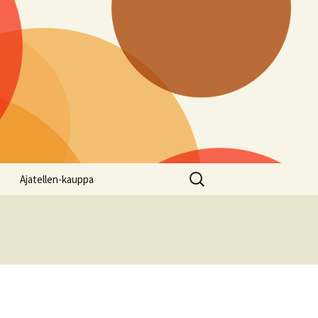
Haku:
Ajatellen-kauppa