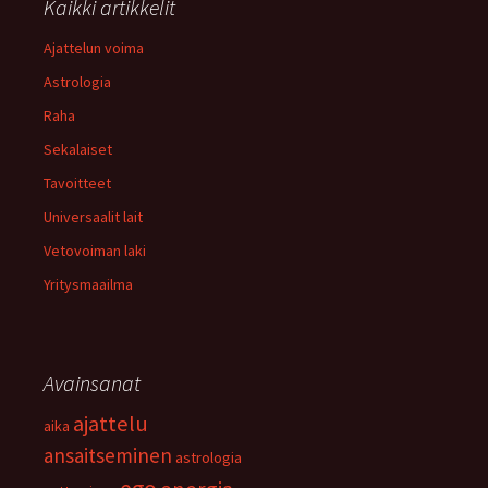
Kaikki artikkelit
Ajattelun voima
Astrologia
Raha
Sekalaiset
Tavoitteet
Universaalit lait
Vetovoiman laki
Yritysmaailma
Avainsanat
ajattelu
aika
ansaitseminen
astrologia