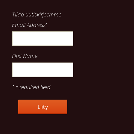
Tilaa uutiskirjeemme
Email Address
*
First Name
* = required field