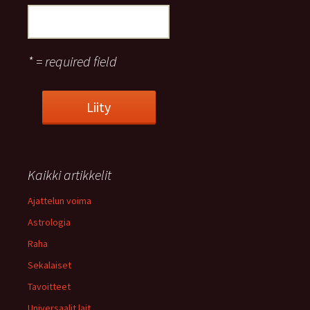
* = required field
Kaikki artikkelit
Ajattelun voima
Astrologia
Raha
Sekalaiset
Tavoitteet
Universaalit lait