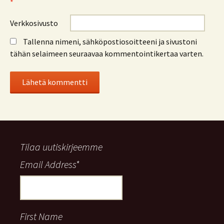
*
Verkkosivusto
Tallenna nimeni, sähköpostiosoitteeni ja sivustoni
tähän selaimeen seuraavaa kommentointikertaa varten.
Tilaa uutiskirjeemme
Email Address
*
First Name