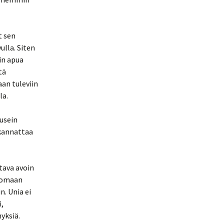
t sen
ulla. Siten
in apua
tä
an tuleviin
la.
 usein
 kannattaa
ltava avoin
rtomaan
n. Unia ei
i,
nyksiä.