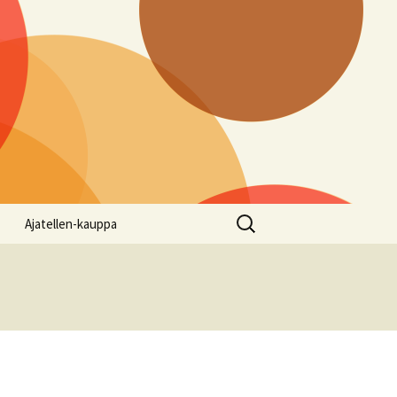
Haku:
Ajatellen-kauppa