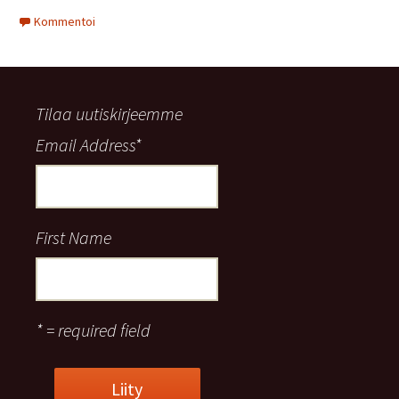
Kommentoi
Tilaa uutiskirjeemme
Email Address
*
First Name
* = required field