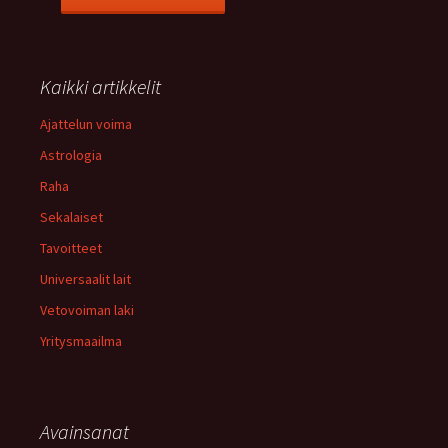
Kaikki artikkelit
Ajattelun voima
Astrologia
Raha
Sekalaiset
Tavoitteet
Universaalit lait
Vetovoiman laki
Yritysmaailma
Avainsanat