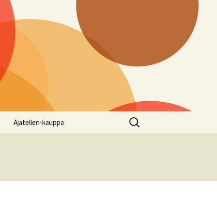
Haku:
Ajatellen-kauppa