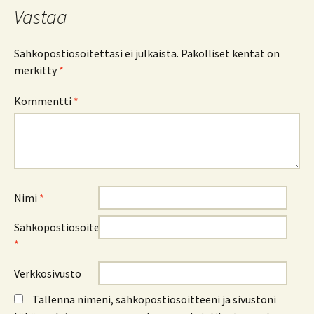
Vastaa
Sähköpostiosoitettasi ei julkaista.
Pakolliset kentät on
merkitty
*
Kommentti
*
Nimi
*
Sähköpostiosoite
*
Verkkosivusto
Tallenna nimeni, sähköpostiosoitteeni ja sivustoni