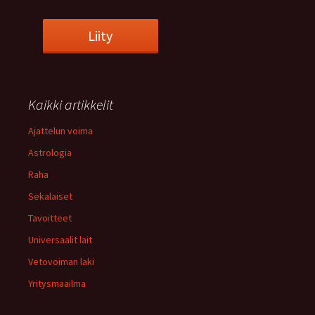
Kaikki artikkelit
Ajattelun voima
Astrologia
Raha
Sekalaiset
Tavoitteet
Universaalit lait
Vetovoiman laki
Yritysmaailma