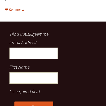
Kommentoi
Tilaa uutiskirjeemme
Email Address
*
First Name
* = required field