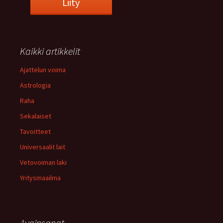
Kaikki artikkelit
Ajattelun voima
Astrologia
Raha
Sekalaiset
Tavoitteet
Universaalit lait
Vetovoiman laki
Yritysmaailma
Avainsanat