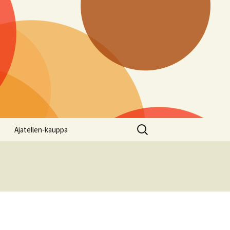
Haku:
Ajatellen-kauppa