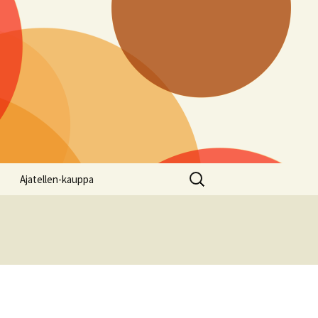
Haku:
Ajatellen-kauppa