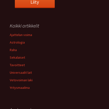
Kaikki artikkelit
Ajattelun voima
Astrologia
Raha
Sekalaiset
Tavoitteet
Universaalit lait
Vetovoiman laki
Yritysmaailma