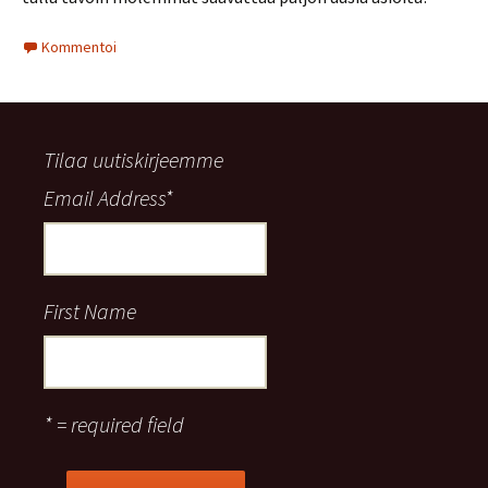
Kommentoi
Tilaa uutiskirjeemme
Email Address
*
First Name
* = required field