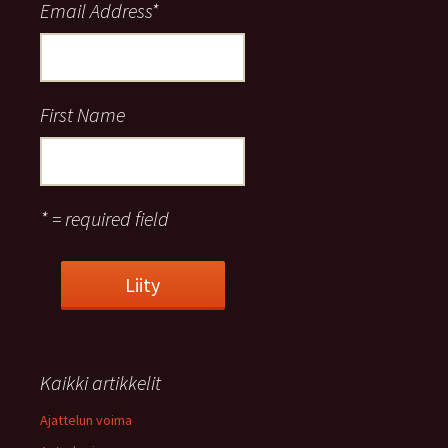
Email Address
*
First Name
* = required field
Kaikki artikkelit
Ajattelun voima