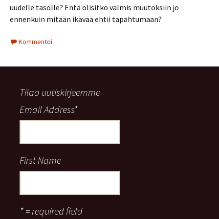
uudelle tasolle? Entä olisitko valmis muutoksiin jo
ennenkuin mitään ikävää ehtii tapahtumaan?
Kommentoi
Tilaa uutiskirjeemme
Email Address
*
First Name
* = required field