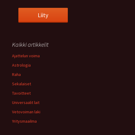
Kaikki artikkelit
Ajattelun voima
Astrologia
Raha
Sekalaiset
Tavoitteet
Universaalit lait
Vetovoiman laki
Yritysmaailma