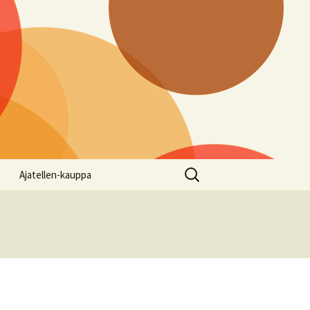
Haku:
Ajatellen-kauppa