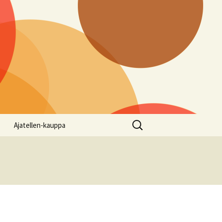
Haku:
Ajatellen-kauppa