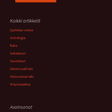
Kaikki artikkelit
Ajattelun voima
Astrologia
Raha
Sekalaiset
Tavoitteet
Universaalit lait
Vetovoiman laki
Yritysmaailma
Avainsanat