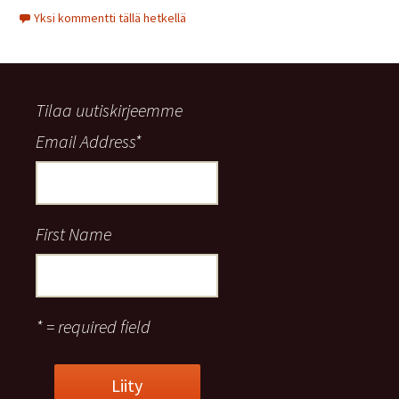
Yksi kommentti tällä hetkellä
Tilaa uutiskirjeemme
Email Address
*
First Name
* = required field