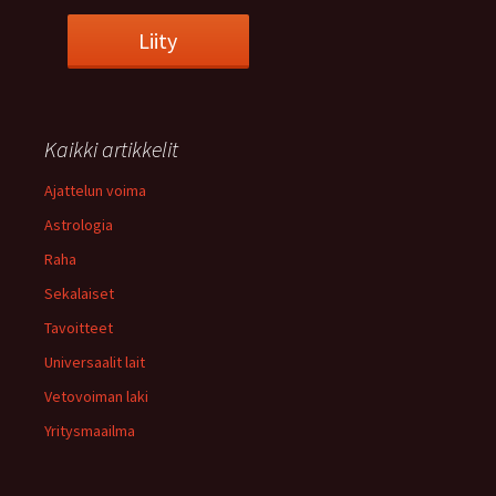
Kaikki artikkelit
Ajattelun voima
Astrologia
Raha
Sekalaiset
Tavoitteet
Universaalit lait
Vetovoiman laki
Yritysmaailma