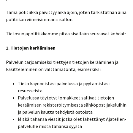
Tämä politiikka päivittyy aika ajoin, joten tarkistathan aina
politiikan viimeisimmän sisällön.
Tietosuojapolitiikkamme pitää sisällään seuraavat kohdat:
1. Tietojen kerääminen
Palvelun tarjoamiseksi tiettyjen tietojen kerääminen ja
käsitteleminen on välttämätöntä, esimerkiksi:
Tieto käynneistäsi palvelussa ja pyytämistäsi
resursseista
Palvelussa täytetyt lomakkeet sallivat tietojen
keräämisen rekisteröitymisestä sähköpostijakeluihin
ja palvelun kautta tehdyistä ostoista.
Mitkä tahansa viestit jotka olet lähettänyt Ajatellen-
palvelulle mistä tahansa syystä