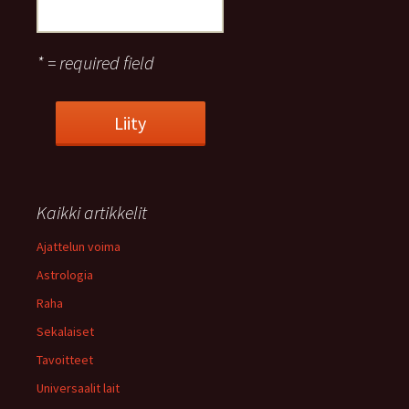
* = required field
Kaikki artikkelit
Ajattelun voima
Astrologia
Raha
Sekalaiset
Tavoitteet
Universaalit lait